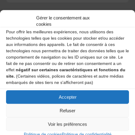
Gérer le consentement aux
cookies
Pour offrir les meilleures expériences, nous utilisons des
A DECOUVRIR :
technologies telles que les cookies pour stocker et/ou accéder
aux informations des appareils. Le fait de consentir à ces
technologies nous permettra de traiter des données telles que le
comportement de navigation ou les ID uniques sur ce site. Le
fait de ne pas consentir ou de retirer son consentement a un
effet
négatif sur certaines caractéristiques et fonctions du
site.
(Certaines vidéos, polices de caractères et autre médias
embarqués de sites tiers ne s'afficheront pas)
Accepter
Le distributeur des musiques Trad'
Refuser
Voir les préférences
L’AMTA EST MEMBRE DE LA
Politique de cookies
Politique de confidentialité