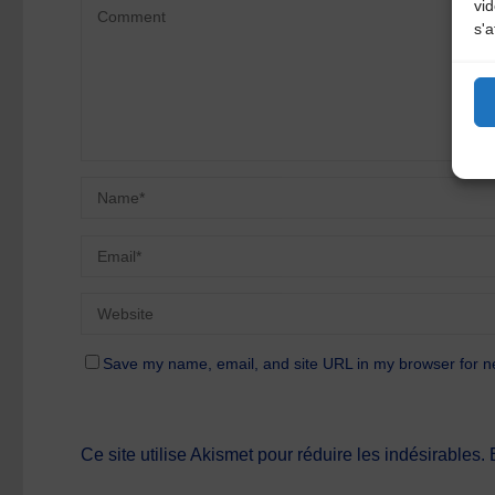
vi
s'a
Save my name, email, and site URL in my browser for n
Ce site utilise Akismet pour réduire les indésirables.