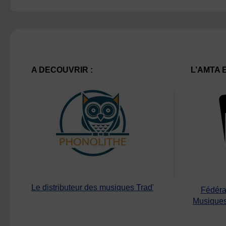
A DECOUVRIR :
L’AMTA 
Le distributeur des musiques Trad'
Fédéra
Musiques