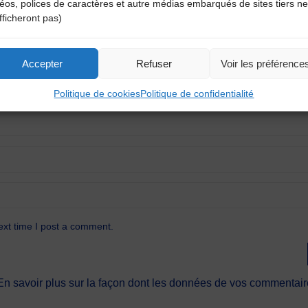
déos, polices de caractères et autre médias embarqués de sites tiers ne
fficheront pas)
Accepter
Refuser
Voir les préférence
Politique de cookies
Politique de confidentialité
ext time I post a comment.
En savoir plus sur la façon dont les données de vos commentaire