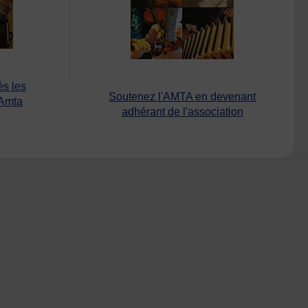
ès les
Soutenez l'AMTA en devenant
’Amta
adhérant de l'association