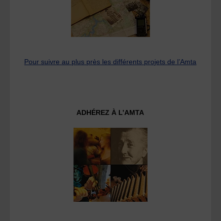
Pour suivre au plus près les différents projets de l’Amta
ADHÉREZ À L’AMTA