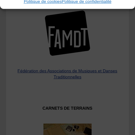
Politique de cookies
Politique de confidentialité
L’AMTA EST MEMBRE DE LA
Fédération des Associations de Musiques et Danses
Traditionnelles
CARNETS DE TERRAINS