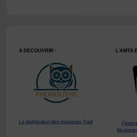
A DECOUVRIR :
L’AMTA 
Le distributeur des musiques Trad'
Fédéra
Musiques