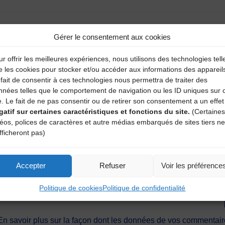
Gérer le consentement aux cookies
r offrir les meilleures expériences, nous utilisons des technologies tell
e les cookies pour stocker et/ou accéder aux informations des appareil
fait de consentir à ces technologies nous permettra de traiter des
nnées telles que le comportement de navigation ou les ID uniques sur 
e. Le fait de ne pas consentir ou de retirer son consentement a un effet
gatif sur certaines caractéristiques et fonctions du site.
(Certaines
déos, polices de caractères et autre médias embarqués de sites tiers ne
fficheront pas)
Accepter
Refuser
Voir les préférence
ext time I post a comment.
Politique de cookies
Politique de confidentialité
En savoir plus sur la façon dont les données de vos commentaire