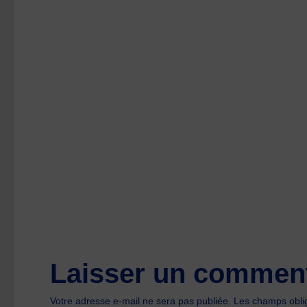
size
Laisser un comment
Votre adresse e-mail ne sera pas publiée.
Les champs oblig