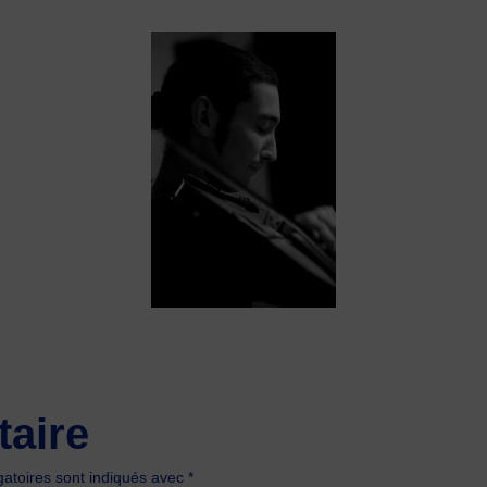
aire
atoires sont indiqués avec
*