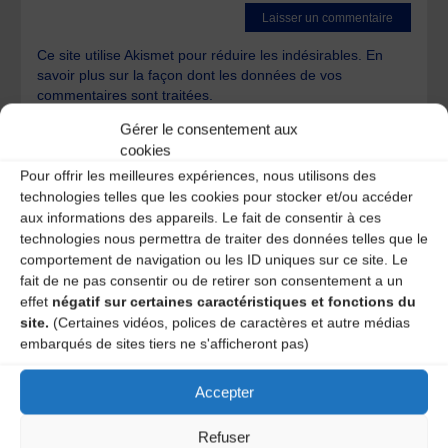
Ce site utilise Akismet pour réduire les indésirables.
En
savoir plus sur la façon dont les données de vos
commentaires sont traitées
.
Gérer le consentement aux
cookies
Pour offrir les meilleures expériences, nous utilisons des
technologies telles que les cookies pour stocker et/ou accéder
aux informations des appareils. Le fait de consentir à ces
technologies nous permettra de traiter des données telles que le
A DECOUVRIR :
comportement de navigation ou les ID uniques sur ce site. Le
fait de ne pas consentir ou de retirer son consentement a un
effet
négatif sur certaines caractéristiques et fonctions du
site.
(Certaines vidéos, polices de caractères et autre médias
embarqués de sites tiers ne s'afficheront pas)
Accepter
Refuser