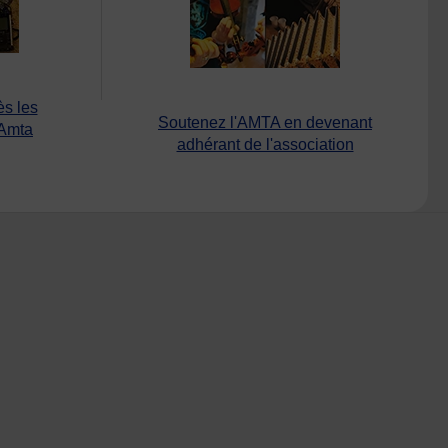
ès les
Soutenez l'AMTA en devenant
’Amta
adhérant de l'association