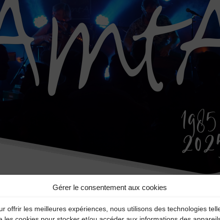
Gérer le consentement aux cookies
40-ans-amta-Photo-Bleue_Plan-de-travail-1-2.png
r offrir les meilleures expériences, nous utilisons des technologies tell
e les cookies pour stocker et/ou accéder aux informations des appareil