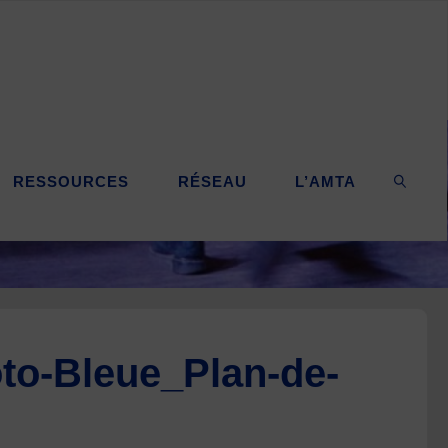
RESSOURCES
RÉSEAU
L’AMTA
SEARC
to-Bleue_Plan-de-