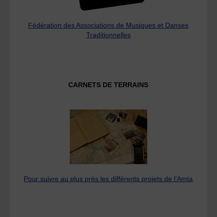
Fédération des Associations de Musiques et Danses
Traditionnelles
CARNETS DE TERRAINS
Pour suivre au plus près les différents projets de l’Amta