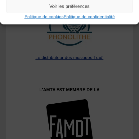
Voir les préférences
Politique de cookies
Politique de confidentialité
Le distributeur des musiques Trad'
L’AMTA EST MEMBRE DE LA