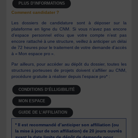
PLUS D’INFORMATIONS
Comment candidater ?
Les dossiers de candidature sont à déposer sur la
plateforme en ligne du CNM. Si vous n’avez pas encore
d’espace personnel et/ou que votre compte n’est pas
encore rattaché à une structure, veillez à anticiper un délai
de 72 heures pour le traitement de votre demande d’accès
à « Mon espace pro ».
Par ailleurs, pour accéder au dépôt du dossier, toutes les
structures porteuses de projets doivent s’affilier au CNM,
procédure gratuite à réaliser depuis l’espace pro* :
CONDITIONS D’ÉLLIGIBILITÉ
MON ESPACE
GUIDE DE L’AFFILIATION
* Il est recommandé d’anticiper son affiliation (ou
la mise à jour de son affiliation) de 20 jours ouvrés
avant la date limite de dépôt de demande pour