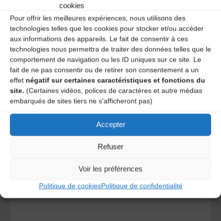
cookies
Pour offrir les meilleures expériences, nous utilisons des
technologies telles que les cookies pour stocker et/ou accéder
aux informations des appareils. Le fait de consentir à ces
technologies nous permettra de traiter des données telles que le
comportement de navigation ou les ID uniques sur ce site. Le
fait de ne pas consentir ou de retirer son consentement a un
effet
négatif sur certaines caractéristiques et fonctions du
A DECOUVRIR :
site.
(Certaines vidéos, polices de caractères et autre médias
embarqués de sites tiers ne s'afficheront pas)
Accepter
Refuser
Voir les préférences
Politique de cookies
Politique de confidentialité
Le distributeur des musiques Trad'