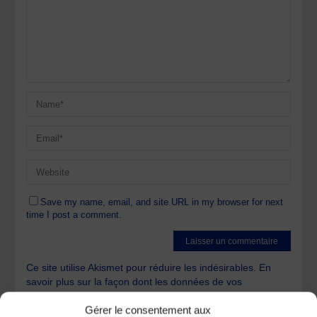
Save my name, email, and site URL in my browser for next
time I post a comment.
Ce site utilise Akismet pour réduire les indésirables.
En
savoir plus sur la façon dont les données de vos
commentaires sont traitées
.
Gérer le consentement aux