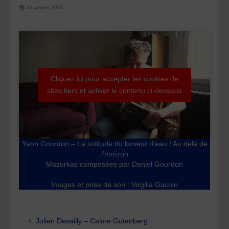
22 janvier 2025
Cliquez ici pour accepter les cookies de
sites tiers et activer le contenu ci-dessous
Yann Gourdon – La solitude du buveur d’eau / Au delà de
l’horizon
Mazurkas composées par Daniel Gourdon
Images et prise de son : Virgilia Gacoin
Julien Desailly – Calme Gutenberg