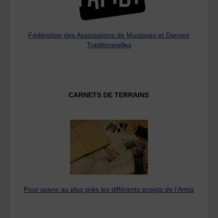
Fédération des Associations de Musiques et Danses
Traditionnelles
CARNETS DE TERRAINS
Pour suivre au plus près les différents projets de l’Amta