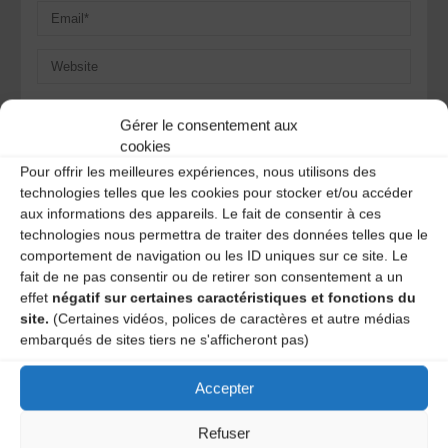
Save my name, email, and site URL in my browser for next
Gérer le consentement aux
time I post a comment.
cookies
Pour offrir les meilleures expériences, nous utilisons des
technologies telles que les cookies pour stocker et/ou accéder
Ce site utilise Akismet pour réduire les indésirables.
En
aux informations des appareils. Le fait de consentir à ces
savoir plus sur la façon dont les données de vos
technologies nous permettra de traiter des données telles que le
commentaires sont traitées
.
comportement de navigation ou les ID uniques sur ce site. Le
fait de ne pas consentir ou de retirer son consentement a un
effet
négatif sur certaines caractéristiques et fonctions du
site.
(Certaines vidéos, polices de caractères et autre médias
embarqués de sites tiers ne s'afficheront pas)
Accepter
Refuser