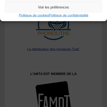
A DECOUVRIR :
Voir les préférences
Politique de cookies
Politique de confidentialité
Le distributeur des musiques Trad'
L’AMTA EST MEMBRE DE LA