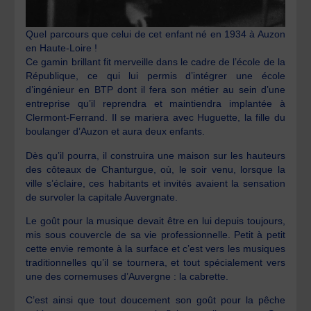
Quel parcours que celui de cet enfant né en 1934 à Auzon
en Haute-Loire !
Ce gamin brillant fit merveille dans le cadre de l’école de la
République, ce qui lui permis d’intégrer une école
d’ingénieur en BTP dont il fera son métier au sein d’une
entreprise qu’il reprendra et maintiendra implantée à
Clermont-Ferrand. Il se mariera avec Huguette, la fille du
boulanger d’Auzon et aura deux enfants.
Dès qu’il pourra, il construira une maison sur les hauteurs
des côteaux de Chanturgue, où, le soir venu, lorsque la
ville s’éclaire, ces habitants et invités avaient la sensation
de survoler la capitale Auvergnate.
Le goût pour la musique devait être en lui depuis toujours,
mis sous couvercle de sa vie professionnelle. Petit à petit
cette envie remonte à la surface et c’est vers les musiques
traditionnelles qu’il se tournera, et tout spécialement vers
une des cornemuses d’Auvergne : la cabrette.
C’est ainsi que tout doucement son goût pour la pêche