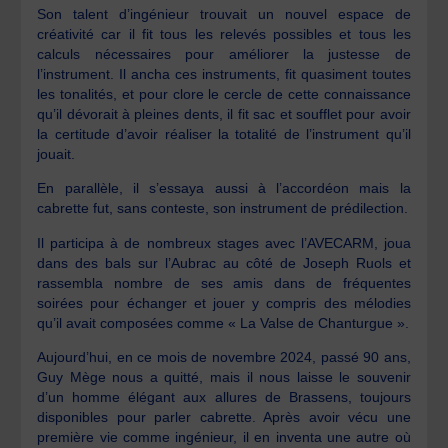
Son talent d’ingénieur trouvait un nouvel espace de
créativité car il fit tous les relevés possibles et tous les
calculs nécessaires pour améliorer la justesse de
l’instrument. Il ancha ces instruments, fit quasiment toutes
les tonalités, et pour clore le cercle de cette connaissance
qu’il dévorait à pleines dents, il fit sac et soufflet pour avoir
la certitude d’avoir réaliser la totalité de l’instrument qu’il
jouait.
En parallèle, il s’essaya aussi à l’accordéon mais la
cabrette fut, sans conteste, son instrument de prédilection.
Il participa à de nombreux stages avec l’AVECARM, joua
dans des bals sur l’Aubrac au côté de Joseph Ruols et
rassembla nombre de ses amis dans de fréquentes
soirées pour échanger et jouer y compris des mélodies
qu’il avait composées comme « La Valse de Chanturgue ».
Aujourd’hui, en ce mois de novembre 2024, passé 90 ans,
Guy Mège nous a quitté, mais il nous laisse le souvenir
d’un homme élégant aux allures de Brassens, toujours
disponibles pour parler cabrette. Après avoir vécu une
première vie comme ingénieur, il en inventa une autre où