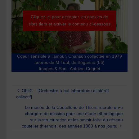
Cliquez ici pour accepter les cookies de
sites tiers et activer le contenu ci-dessous
Coeur sensible à l’amour, Chanson collectée en 1979
auprès de M.Tual, de Béganne (56)
Images & Son : Antoine Cognet
ObliC – [Orchestre à but laboratoire d’intérêt
collectif]
Le musée de la Coutellerie de Thiers recrute un·e
chargé·e de mission pour une étude ethnologique
sur la structuration et les savoir-faire du réseau
coutelier thiernois, des années 1980 à nos jours.