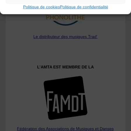
Politique de cookies
Politique de confidentialité
Le distributeur des musiques Trad'
L’AMTA EST MEMBRE DE LA
Fédération des Associations de Musiques et Danses