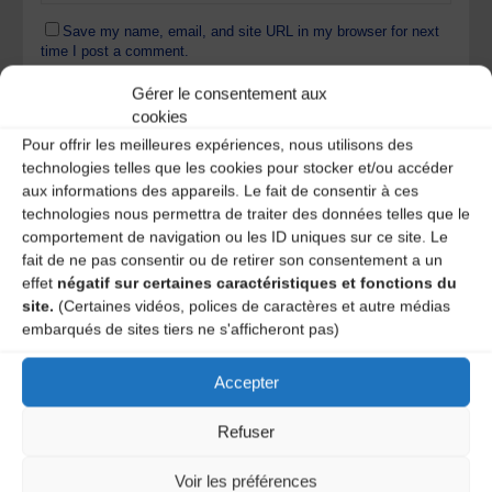
Save my name, email, and site URL in my browser for next
time I post a comment.
Gérer le consentement aux
cookies
Ce site utilise Akismet pour réduire les indésirables.
En
Pour offrir les meilleures expériences, nous utilisons des
savoir plus sur la façon dont les données de vos
technologies telles que les cookies pour stocker et/ou accéder
commentaires sont traitées
.
aux informations des appareils. Le fait de consentir à ces
technologies nous permettra de traiter des données telles que le
comportement de navigation ou les ID uniques sur ce site. Le
fait de ne pas consentir ou de retirer son consentement a un
effet
négatif sur certaines caractéristiques et fonctions du
site.
(Certaines vidéos, polices de caractères et autre médias
embarqués de sites tiers ne s'afficheront pas)
Accepter
A DECOUVRIR :
Refuser
Voir les préférences