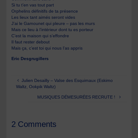
Si tu t’en vas tout part
Orphelins définitifs de ta présence
Les lieux tant aimés seront vides
J’ai le Gamounet qui pleure – pas les murs
Mais ce lieu à l’intérieur dont tu es porteur
C’est la maison qui s’effondre
Il faut rester debout
Mais ça, c’est toi qui nous l’as appris
Eric Desgrugillers
Julien Desailly – Valse des Esquimaux (Eskimo
Waltz, Ookpik Waltz)
MUSIQUES DÉMESURÉES RECRUTE !
2 Comments