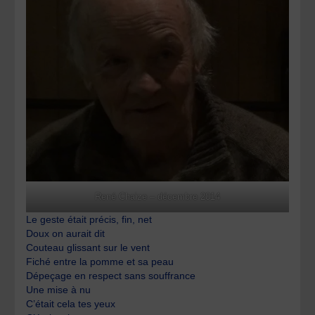
René Chaize – décembre 2014
Le geste était précis, fin, net
Doux on aurait dit
Couteau glissant sur le vent
Fiché entre la pomme et sa peau
Dépeçage en respect sans souffrance
Une mise à nu
C’était cela tes yeux