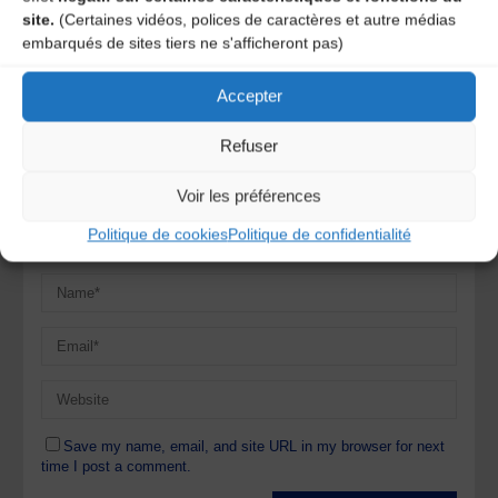
commentaire
site.
(Certaines vidéos, polices de caractères et autre médias
embarqués de sites tiers ne s'afficheront pas)
Votre adresse e-mail ne sera pas publiée.
Les champs
obligatoires sont indiqués avec
*
Accepter
Refuser
Voir les préférences
Politique de cookies
Politique de confidentialité
Save my name, email, and site URL in my browser for next
time I post a comment.