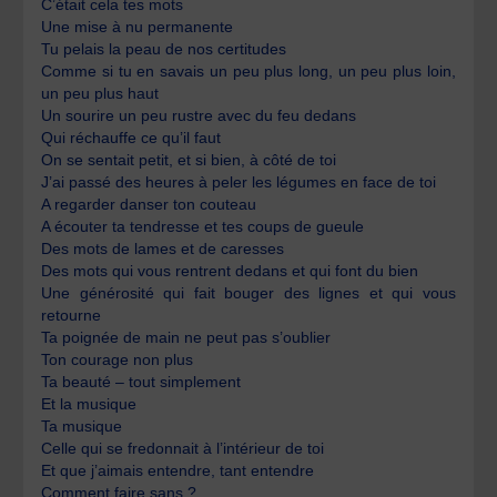
C’était cela tes mots
Une mise à nu permanente
Tu pelais la peau de nos certitudes
Comme si tu en savais un peu plus long, un peu plus loin,
un peu plus haut
Un sourire un peu rustre avec du feu dedans
Qui réchauffe ce qu’il faut
On se sentait petit, et si bien, à côté de toi
J’ai passé des heures à peler les légumes en face de toi
A regarder danser ton couteau
A écouter ta tendresse et tes coups de gueule
Des mots de lames et de caresses
Des mots qui vous rentrent dedans et qui font du bien
Une générosité qui fait bouger des lignes et qui vous
retourne
Ta poignée de main ne peut pas s’oublier
Ton courage non plus
Ta beauté – tout simplement
Et la musique
Ta musique
Celle qui se fredonnait à l’intérieur de toi
Et que j’aimais entendre, tant entendre
Comment faire sans ?