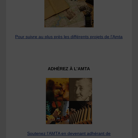
Pour suivre au plus près les différents projets de l’Amta
ADHÉREZ À L’AMTA
Soutenez l'AMTA en devenant adhérant de