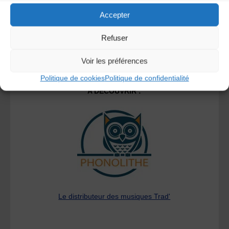
Accepter
Refuser
Voir les préférences
Politique de cookies
Politique de confidentialité
A DECOUVRIR :
Le distributeur des musiques Trad'