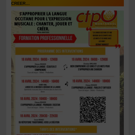
CREER…