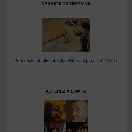
CARNETS DE TERRAINS
Pour suivre au plus près les différents projets de l’Amta
ADHÉREZ À L’AMTA