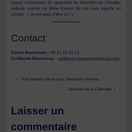
autour notamment du répertoire de bourrées du Cézallier
collecté auprès de Mme Fauret. Ati me care signifie en
occitan :
« je me plais d’être ici ! »
Contact
Cédric Bachelerie
– 06 67 16 01 12
Guillaume Bouteloup
–
guillaume.bouteloup@gmail.com
Une pensée émue pour Stéphane Werner…
Journée de la Cabrette
Laisser un
commentaire