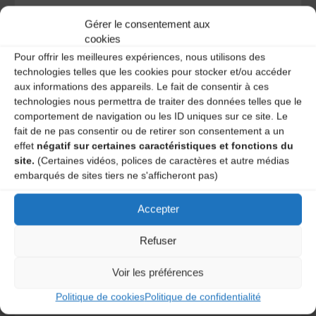
Votre adresse e-mail ne sera pas publiée.
Les champs
Gérer le consentement aux
obligatoires sont indiqués avec
*
cookies
Pour offrir les meilleures expériences, nous utilisons des
technologies telles que les cookies pour stocker et/ou accéder
aux informations des appareils. Le fait de consentir à ces
technologies nous permettra de traiter des données telles que le
comportement de navigation ou les ID uniques sur ce site. Le
fait de ne pas consentir ou de retirer son consentement a un
effet
négatif sur certaines caractéristiques et fonctions du
site.
(Certaines vidéos, polices de caractères et autre médias
embarqués de sites tiers ne s'afficheront pas)
Accepter
Refuser
Save my name, email, and site URL in my browser for next
Voir les préférences
time I post a comment.
Politique de cookies
Politique de confidentialité