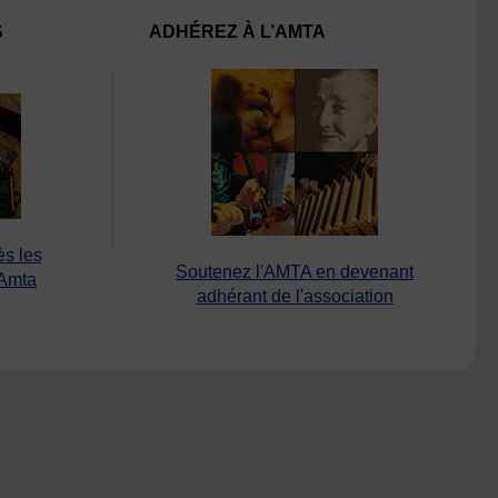
S
ADHÉREZ À L’AMTA
ès les
Soutenez l'AMTA en devenant
’Amta
adhérant de l'association