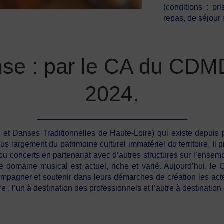
(conditions : p
repas, de séjour s’
se : par le CA du CDMDT
2024.
Danses Traditionnelles de Haute-Loire) qui existe depuis pr
lus largement du patrimoine culturel immatériel du territoire. 
concerts en partenariat avec d’autres structures sur l’ensemble 
ce domaine musical est actuel, riche et varié. Aujourd’hui,
ompagner et soutenir dans leurs démarches de création les act
 : l’un à destination des professionnels et l’autre à destinatio