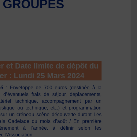
S GROUPES
r et Date limite de dépôt du
er : Lundi 25 Mars 2024
é :
Enveloppe de 700 euros (destinée à la
 d’éventuels frais de séjour, déplacements,
tériel technique, accompagnement par un
tistique ou technique, etc.) et programmation
sur un créneau scène découverte durant Les
Bals Cadelade du mois d’août / En première
vénement à l’année, à définir selon les
ec l’Association