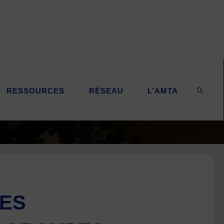
RESSOURCES
RÉSEAU
L’AMTA
SEARC
UES