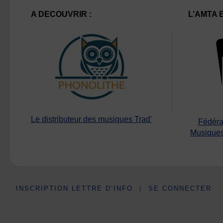
A DECOUVRIR :
L’AMTA 
Le distributeur des musiques Trad'
Fédéra
Musiques
INSCRIPTION LETTRE D’INFO
|
SE CONNECTER