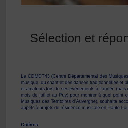
Sélection et répon
Le CDMDT43 (Centre Départemental des Musiques et 
musique, du chant et des danses traditionnelles et p
et amateurs lors de ses événements à l’année (bals ou 
mois de juillet au Puy) pour montrer à quel point 
Musiques des Territoires d’Auvergne), souhaite acc
appels à projets de résidence musicale en Haute-Loire
Critères