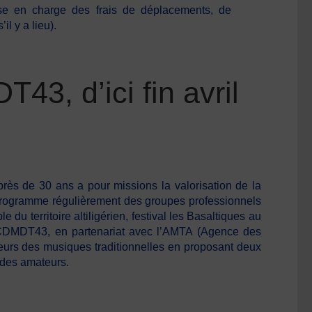
rise en charge des frais de déplacements, de
il y a lieu).
43, d’ici fin avril
ès de 30 ans a pour missions la valorisation de la
Il programme régulièrement des groupes professionnels
du territoire altiligérien, festival les Basaltiques au
 le CDMDT43, en partenariat avec l’AMTA (Agence des
eurs des musiques traditionnelles en proposant deux
n des amateurs.