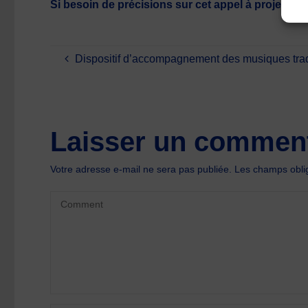
Si besoin de précisions sur cet appel à projet, n
Dispositif d’accompagnement des musiques tra
Laisser un comment
Votre adresse e-mail ne sera pas publiée.
Les champs oblig