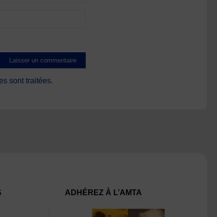
s sont traitées
.
S
ADHÉREZ À L’AMTA