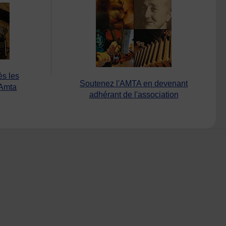
ès les
Soutenez l'AMTA en devenant
’Amta
adhérant de l'association