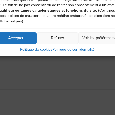
n 2023 !
e. Le fait de ne pas consentir ou de retirer son consentement a un effet
gatif sur certaines caractéristiques et fonctions du site.
(Certaines
déos, polices de caractères et autre médias embarqués de sites tiers ne
fficheront pas)
aire
Accepter
Refuser
Voir les préférence
atoires sont indiqués avec
*
Politique de cookies
Politique de confidentialité