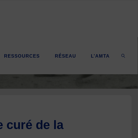
RESSOURCES
RÉSEAU
L’AMTA
SEARC
e curé de la