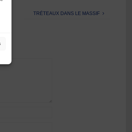
TRÉTEAUX DANS LE MASSIF
s