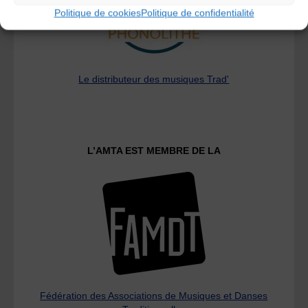
Politique de cookies
Politique de confidentialité
Le distributeur des musiques Trad'
L’AMTA EST MEMBRE DE LA
Fédération des Associations de Musiques et Danses