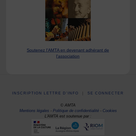
Soutenez l'AMTA en devenant adhérant de
l'association
INSCRIPTION LETTRE D’INFO
|
SE CONNECTER
© AMTA
Mentions légales
-
Politique de confidentialité
-
Cookies
L'AMTA est soutenue par :