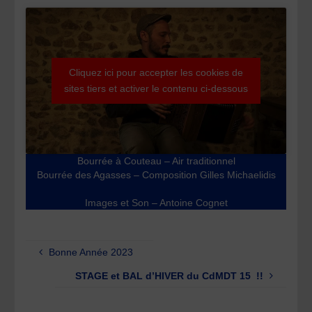
Cliquez ici pour accepter les cookies de
sites tiers et activer le contenu ci-dessous
Bourrée à Couteau – Air traditionnel
Bourrée des Agasses – Composition Gilles Michaelidis
Images et Son – Antoine Cognet
Bonne Année 2023
STAGE et BAL d’HIVER du CdMDT 15 !!