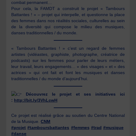
combat permanent…
Pour cela, la FAMDT a construit le projet « Tambours
Battantes ! » – projet qui interpelle, et questionne la place
des femmes dans nos réalités sociales, culturelles au sein
de la diversité qui compose le milieu des musiques,
danses traditionnelles / du monde.
« Tambours Battantes ! » c’est un regard de femmes
artistes (vidéastes, graphiste, photographe, créatrice de
podcasts) sur les femmes pour parler de leurs métiers,
leur travail, leurs engagements… « des visages » et « des
actrices » qui ont fait et font les musiques et danses
traditionnelles / du monde d’aujourd’hui.
Découvrez le projet et ses initiatives ici
:
http://bit.ly/3VhLcwH
Ce projet est réalisé grâce au soutien du Centre National
de la Musique.
CNM
#projet
#tamboursbattantes
#femmes
#trad
#musique
#danse