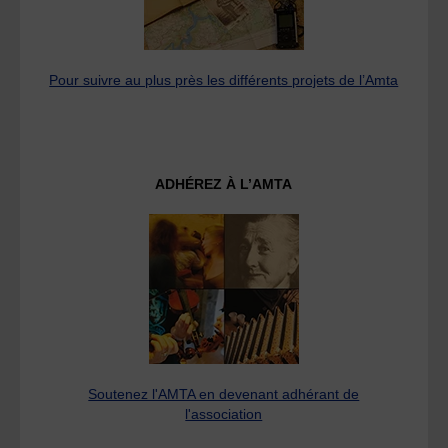
Pour suivre au plus près les différents projets de l’Amta
ADHÉREZ À L’AMTA
Soutenez l'AMTA en devenant adhérant de
l'association