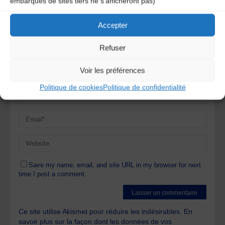
embarqués de sites tiers ne s'afficheront pas)
Accepter
Refuser
Voir les préférences
Politique de cookies
Politique de confidentialité
Save my name, email, and site URL in my browser for next
time I post a comment.
Ce site utilise Akismet pour réduire les indésirables.
En
savoir plus sur la façon dont les données de vos