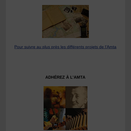
Pour suivre au plus près les différents projets de l’Amta
ADHÉREZ À L’AMTA