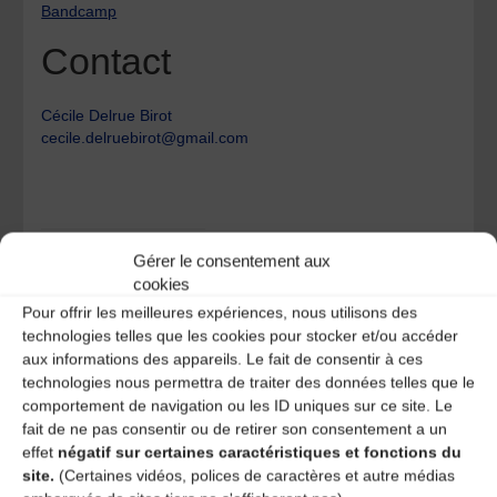
Bandcamp
Contact
Cécile Delrue Birot
cecile.delruebirot@gmail.com
La Dévorante
Gérer le consentement aux
cookies
Bourrasque
Pour offrir les meilleures expériences, nous utilisons des
technologies telles que les cookies pour stocker et/ou accéder
Laisser un
aux informations des appareils. Le fait de consentir à ces
technologies nous permettra de traiter des données telles que le
comportement de navigation ou les ID uniques sur ce site. Le
commentaire
fait de ne pas consentir ou de retirer son consentement a un
effet
négatif sur certaines caractéristiques et fonctions du
Votre adresse e-mail ne sera pas publiée.
Les champs
site.
(Certaines vidéos, polices de caractères et autre médias
obligatoires sont indiqués avec
*