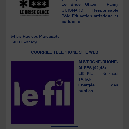
Le Brise Glace
– Fanny
GUIGNARD
Responsable
Pôle Éducation artistique et
culturelle
54 bis Rue des Marquisats
74000 Annecy
COURRIEL
TÉLÉPHONE
SITE WEB
AUVERGNE-RHÔNE-
ALPES (42,43)
LE FIL
– Nefzaoui
TAHANI
Chargée des
publics