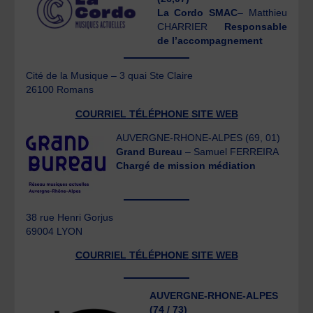
La Cordo SMAC
– Matthieu
CHARRIER
Responsable
de l’accompagnement
Cité de la Musique – 3 quai Ste Claire
26100 Romans
COURRIEL
TÉLÉPHONE
SITE WEB
AUVERGNE-RHONE-ALPES (69, 01)
Grand Bureau
– Samuel FERREIRA
Chargé de mission médiation
38 rue Henri Gorjus
69004 LYON
COURRIEL
TÉLÉPHONE
SITE WEB
AUVERGNE-RHONE-ALPES
(74 / 73)