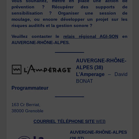
Vous souhaitez, mettre en place une action de
prévention ? Récupérer des supports de
sensibilisation ? Organiser une session de
moulage, ou encore développer un projet sur les
risques auditifs et la gestion sonore ?
Veuillez contacter le
relais régional AGI-SON
en
AUVERGNE-RHÔNE-ALPES
.
AUVERGNE-RHÔNE-
ALPES (38)
L’Amperage
– David
BONAT
Programmateur
163 Cr Berriat,
38000 Grenoble
COURRIEL
TÉLÉPHONE
SITE
WEB
AUVERGNE-RHÔNE-ALPES
(26,07)