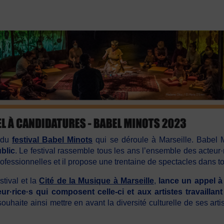
s du
festival Babel Minots
qui se déroule à Marseille. Babel
blic
. Le festival rassemble tous les ans l’ensemble des acteur·ri
fessionnelles et il propose une trentaine de spectacles dans tou
tival et la
Cité de la Musique à Marseille
,
lance un appel à
eur·rice·s qui composent celle-ci et aux artistes travailla
uhaite ainsi mettre en avant la diversité culturelle de ses art