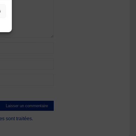
s
s sont traitées
.