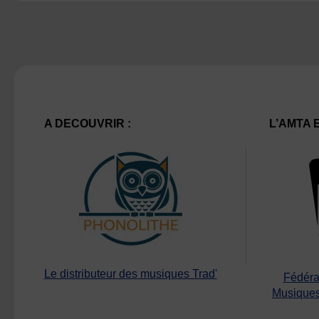
A DECOUVRIR :
L’AMTA 
Le distributeur des musiques Trad'
Fédéra
Musiques