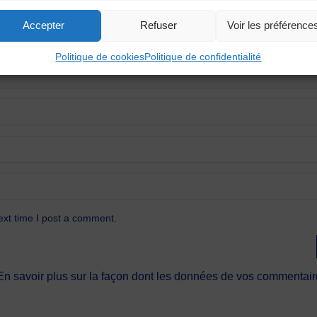
Accepter
Refuser
Voir les préférence
Politique de cookies
Politique de confidentialité
ext time I post a comment.
En savoir plus sur la façon dont les données de vos commentaire