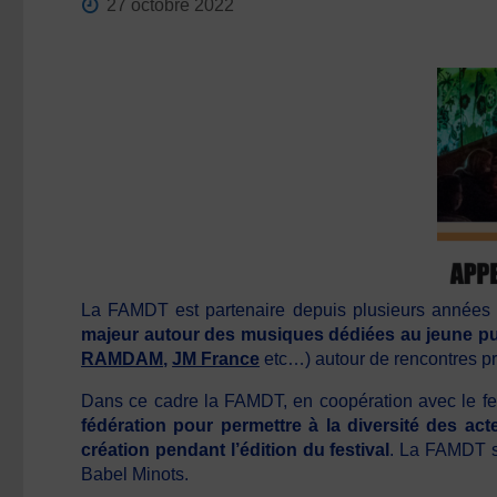
27 octobre 2022
La FAMDT est partenaire depuis plusieurs année
majeur autour des musiques dédiées au jeune pu
RAMDAM
,
JM France
etc…) autour de rencontres pro
Dans ce cadre la FAMDT, en coopération avec le fes
fédération pour permettre à la diversité des act
création pendant l’édition du festival
. La FAMDT so
Babel Minots.