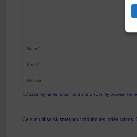
Save my name, email, and site URL in my browser for n
Ce site utilise Akismet pour réduire les indésirables.