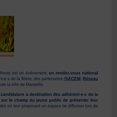
 Minots est un évènement,
un rendez-vous national
ce·s de la filière, des partenaires (
SACEM
,
Réseau
te la ville de Marseille.
 candidature à destination des adhérent·e·s de la
nt sur le champ du jeune public de présenter leur
istes en leur proposant un espace de diffusion lors de