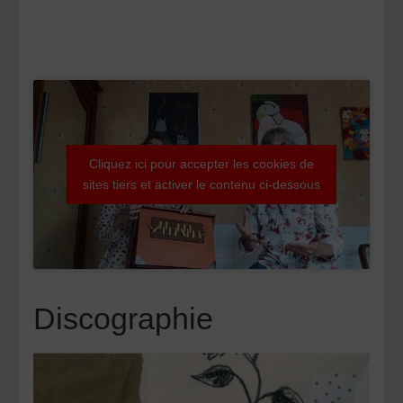
Cliquez ici pour accepter les cookies de
sites tiers et activer le contenu ci-dessous
Discographie