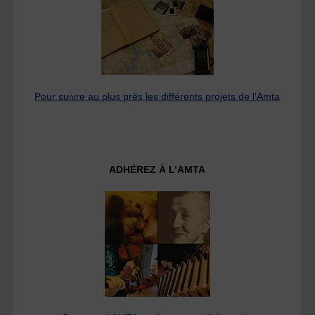
Pour suivre au plus près les différents projets de l’Amta
ADHÉREZ À L’AMTA