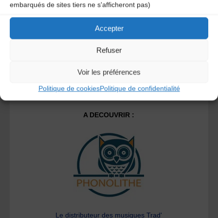
savoir plus sur la façon dont les données de vos
embarqués de sites tiers ne s'afficheront pas)
commentaires sont traitées
.
Accepter
Refuser
Voir les préférences
Politique de cookies
Politique de confidentialité
A DECOUVRIR :
Le distributeur des musiques Trad'