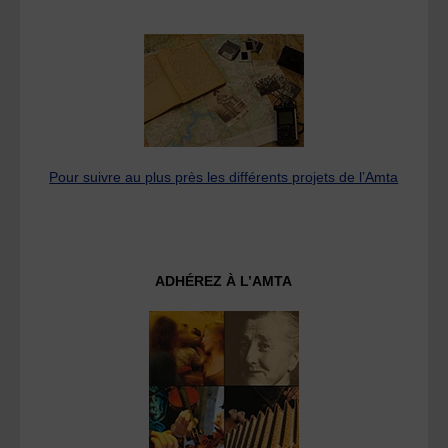
Pour suivre au plus près les différents projets de l’Amta
ADHÉREZ À L’AMTA