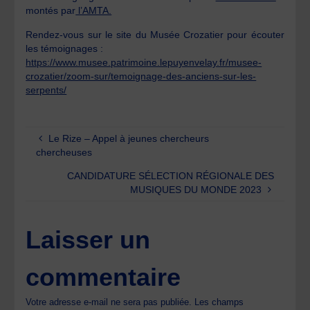
montés par
l’AMTA.
Rendez-vous sur le site du Musée Crozatier pour écouter
les témoignages :
https://www.musee.patrimoine.lepuyenvelay.fr/musee-
crozatier/zoom-sur/temoignage-des-anciens-sur-les-
serpents/
Le Rize – Appel à jeunes chercheurs
chercheuses
CANDIDATURE SÉLECTION RÉGIONALE DES
MUSIQUES DU MONDE 2023
Laisser un
commentaire
Votre adresse e-mail ne sera pas publiée.
Les champs