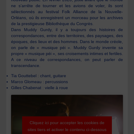
ne s’arrête de tourner et les avions de voler, ils sont
sélectionnés au festival Folk Alliance de la Nouvelle-
Orléans, où ils enregistrent un morceau pour les archives
de la prestigieuse Bibliothèque du Congrès.
Dans Muddy Gurdy, il y a toujours des histoires de
correspondances, entre des territoires, des paysages, des
époques, des lieux et des hommes. Dans le monde créole,
on parle de « musique péi ». Muddy Gurdy invente sa
propre « musique péi », ses croisements intimes et fertiles.
A ce niveau de correspondances, on peut parler de
transcendance.
Tia Gouttebel : chant, guitare
Marco Glomeau : percussions
Gilles Chabenat : vielle à roue
Cliquez ici pour accepter les cookies de
sites tiers et activer le contenu ci-dessous