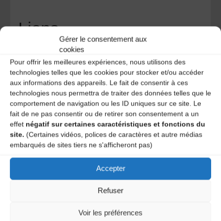
Liens
Gérer le consentement aux
cookies
Site internet
Pour offrir les meilleures expériences, nous utilisons des
Bandcamp
technologies telles que les cookies pour stocker et/ou accéder
Contact
aux informations des appareils. Le fait de consentir à ces
technologies nous permettra de traiter des données telles que le
comportement de navigation ou les ID uniques sur ce site. Le
La Nòvia / Elodie Ortega :
fait de ne pas consentir ou de retirer son consentement a un
novia43@gmail.com
effet
négatif sur certaines caractéristiques et fonctions du
04 71 09 32 29
site.
(Certaines vidéos, polices de caractères et autre médias
embarqués de sites tiers ne s'afficheront pas)
Accepter
Les Géantes
Refuser
Jacques Puech en solo
Voir les préférences