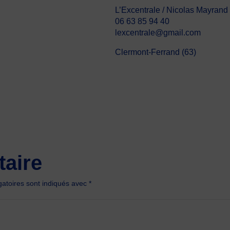
L’Excentrale / Nicolas Mayrand
06 63 85 94 40
lexcentrale@gmail.com
Clermont-Ferrand (63)
aire
atoires sont indiqués avec
*