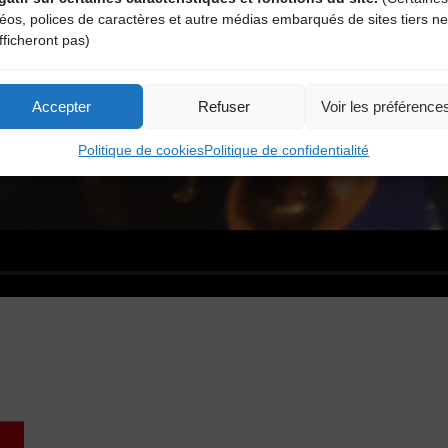
déos, polices de caractères et autre médias embarqués de sites tiers ne
fficheront pas)
Accepter
Refuser
Voir les préférence
Politique de cookies
Politique de confidentialité