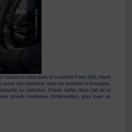
action se situe dans le Livradois-Forez (63), réunit
i puise son répertoire dans les bourrées d’Auvergne,
ividuelle ou collective. Passé maître dans l’art de la
d’une grande souplesse d’intervention, pour jouer sa