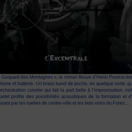
spard des Montagnes », le roman fleuve d’Henri Pourrat dont l’
ne et batterie. Un brass band de poche, en quelque sorte, qu
hestration cuivrée qui fait la part belle à l’improvisation, ind
tet profite des possibilités acoustiques de la formation et 
ant par les ruelles de centre-ville et les bois noirs du Forez…