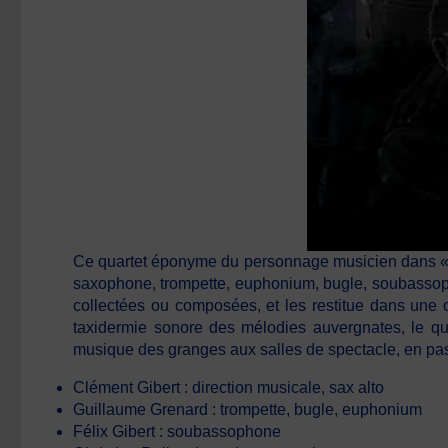
Ce quartet éponyme du personnage musicien dans « Ga
saxophone, trompette, euphonium, bugle, soubassopho
collectées ou composées, et les restitue dans une orc
taxidermie sonore des mélodies auvergnates, le quar
musique des granges aux salles de spectacle, en pass
Clément Gibert : direction musicale, sax alto
Guillaume Grenard : trompette, bugle, euphonium
Félix Gibert : soubassophone