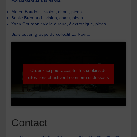
mouvement et à la danse.
Matèu Baudoin : violon, chant, pieds
Basile Brémaud : violon, chant, pieds
Yann Gourdon : vielle à roue, électronique, pieds
Biais est un groupe du collectif
La Novia
.
Cliquez ici pour accepter les cookies de
sites tiers et activer le contenu ci-dessous
Contact