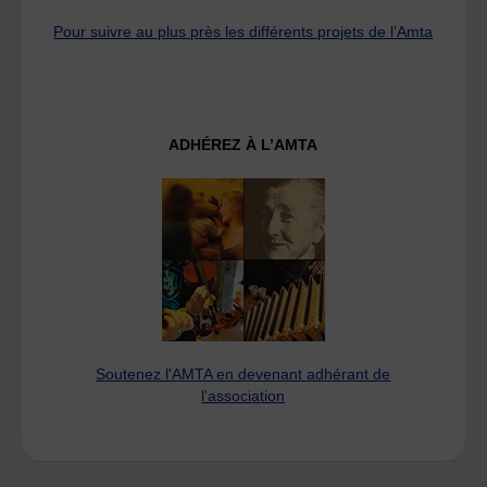
Pour suivre au plus près les différents projets de l’Amta
ADHÉREZ À L’AMTA
Soutenez l'AMTA en devenant adhérant de
l'association