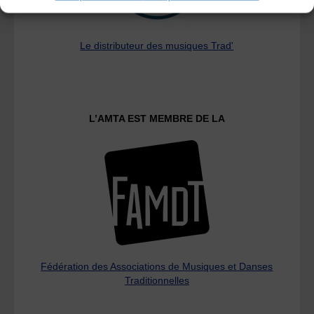
Le distributeur des musiques Trad'
L’AMTA EST MEMBRE DE LA
Fédération des Associations de Musiques et Danses
Traditionnelles