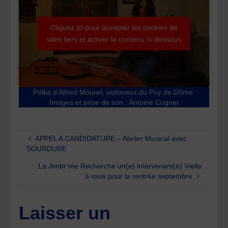
Cliquez ici pour accepter les cookies de
sites tiers et activer le contenu ci-dessous
Polka d’Alfred Mouret, violoneux du Puy de Dôme.
Images et prise de son : Antoine Cognet
APPEL A CANDIDATURE – Atelier Musical avec
SOURDURE
La Jimbr’tée Recherche un(e) intervenant(e) Vielle
à roue pour la rentrée septembre
Laisser un