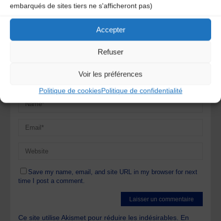
obligatoires sont indiqués avec
*
embarqués de sites tiers ne s'afficheront pas)
Accepter
Refuser
Voir les préférences
Politique de cookies
Politique de confidentialité
Save my name, email, and site URL in my browser for next
time I post a comment.
Ce site utilise Akismet pour réduire les indésirables.
En