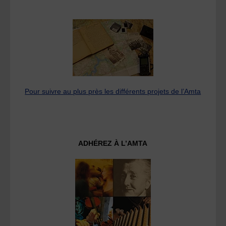
Pour suivre au plus près les différents projets de l’Amta
ADHÉREZ À L’AMTA