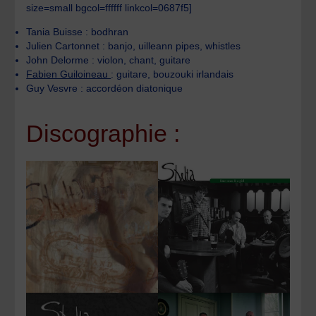
size=small bgcol=ffffff linkcol=0687f5]
Tania Buisse : bodhran
Julien Cartonnet : banjo, uilleann pipes, whistles
John Delorme : violon, chant, guitare
Fabien Guiloineau
: guitare, bouzouki irlandais
Guy Vesvre : accordéon diatonique
Discographie :