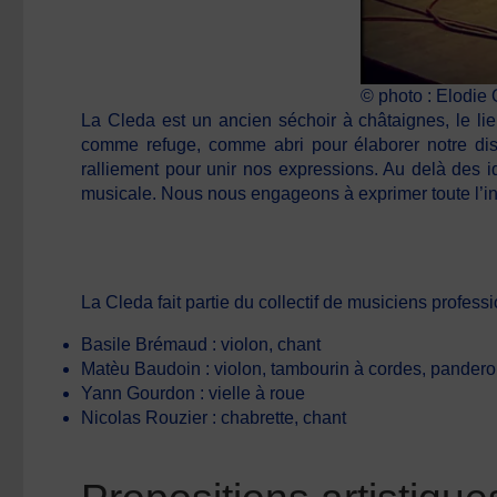
© photo : Elodie
La Cleda est un ancien séchoir à châtaignes, le lie
comme refuge, comme abri pour élaborer notre dis
ralliement pour unir nos expressions. Au delà des i
musicale. Nous nous engageons à exprimer toute l’int
La Cleda fait partie du collectif de musiciens profes
Basile Brémaud : violon, chant
Matèu Baudoin : violon, tambourin à cordes, pandero
Yann Gourdon : vielle à roue
Nicolas Rouzier : chabrette, chant