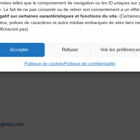
nnées telles que le comportement de navigation ou les ID uniques sur 
e. Le fait de ne pas consentir ou de retirer son consentement a un effet
gatif sur certaines caractéristiques et fonctions du site.
(Certaines
déos, polices de caractères et autre médias embarqués de sites tiers ne
fficheront pas)
Accepter
Refuser
Voir les préférence
Politique de cookies
Politique de confidentialité
3@gmail.com