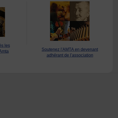
ès les
Soutenez l'AMTA en devenant
’Amta
adhérant de l'association