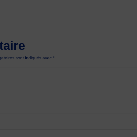
aire
atoires sont indiqués avec
*