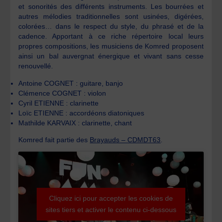
et sonorités des différents instruments. Les bourrées et
autres mélodies traditionnelles sont usinées, digérées,
colorées… dans le respect du style, du phrasé et de la
cadence. Apportant à ce riche répertoire local leurs
propres compositions, les musiciens de Komred proposent
ainsi un bal auvergnat énergique et vivant sans cesse
renouvellé.
Antoine COGNET : guitare, banjo
Clémence COGNET : violon
Cyril ETIENNE : clarinette
Loïc ETIENNE : accordéons diatoniques
Mathilde KARVAIX : clarinette, chant
Komred fait partie des
Brayauds – CDMDT63
.
Cliquez ici pour accepter les cookies de
sites tiers et activer le contenu ci-dessous