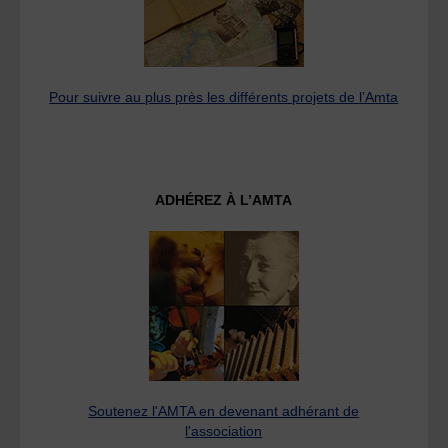
Pour suivre au plus près les différents projets de l’Amta
ADHÉREZ À L’AMTA
Soutenez l'AMTA en devenant adhérant de
l'association