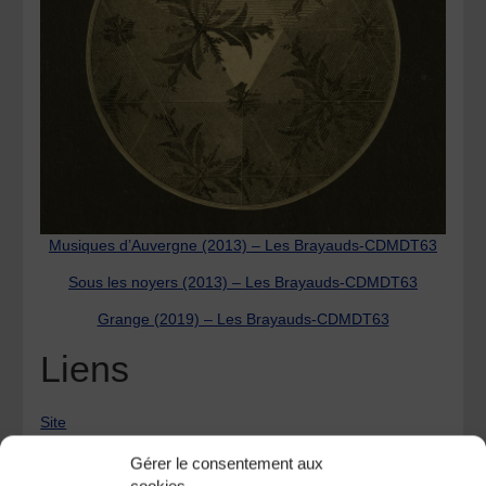
Musiques d’Auvergne (2013) – Les Brayauds-CDMDT63
Sous les noyers (2013) – Les Brayauds-CDMDT63
Grange (2019) – Les Brayauds-CDMDT63
Liens
Site
Facebook
Gérer le consentement aux