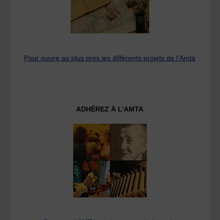
Pour suivre au plus près les différents projets de l’Amta
ADHÉREZ À L’AMTA