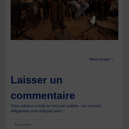
Next image
Laisser un
commentaire
Votre adresse e-mail ne sera pas publiée.
Les champs
obligatoires sont indiqués avec
*