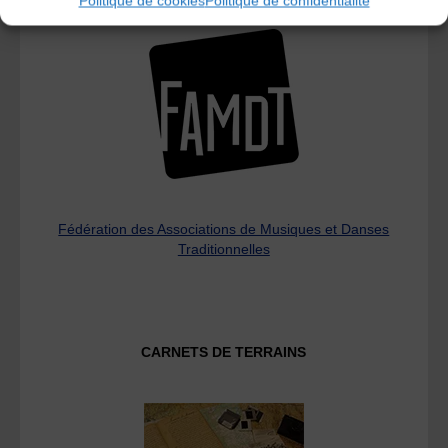
Politique de cookies
Politique de confidentialité
Fédération des Associations de Musiques et Danses
Traditionnelles
CARNETS DE TERRAINS