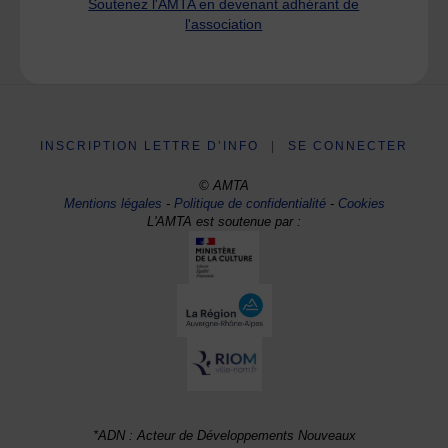
Soutenez l'AMTA en devenant adhérant de
l'association
INSCRIPTION LETTRE D’INFO
|
SE CONNECTER
© AMTA
Mentions légales
-
Politique de confidentialité
-
Cookies
L'AMTA est soutenue par :
*ADN : Acteur de Développements Nouveaux