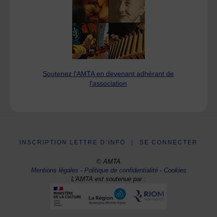
Soutenez l'AMTA en devenant adhérant de
l'association
INSCRIPTION LETTRE D’INFO
|
SE CONNECTER
© AMTA
Mentions légales
-
Politique de confidentialité
-
Cookies
L'AMTA est soutenue par :