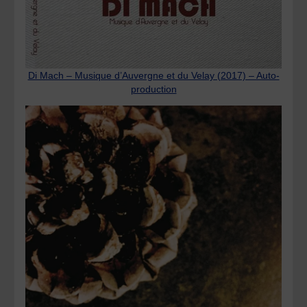
Di Mach – Musique d’Auvergne et du Velay (2017) – Auto-
production