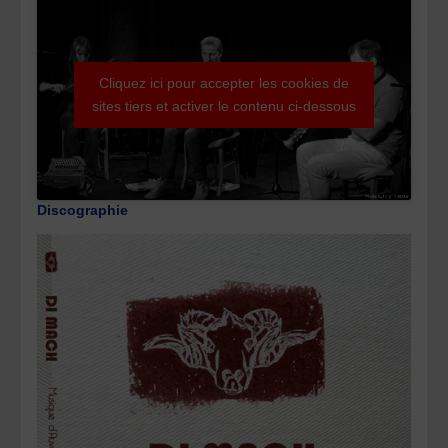
Cliquez ici pour accepter les cookies de
sites tiers et activer le contenu ci-dessous
Discographie