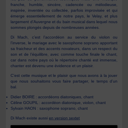
franche, humble, sincère, cadencée ou mélodieuse,
inspirée, inventée ou collectée, parfois improvisée et qui
émerge essentiellement de notre pays, le Velay, et plus
largement d’Auvergne et du bain musical dans lequel nous
sommes plongés depuis de nombreuses années.
Di Mach, c’est l’accordéon au service du violon ou
l’inverse, le mariage avec le saxophone soprano apportant
sa fraicheur et des accents novateurs, dans un respect du
son et de l’équilibre, avec comme touche finale le chant,
car dans notre pays où le répertoire chanté est immense,
chanter est devenu une évidence et un plaisir.
C’est cette musique et le plaisir que nous avons à la jouer
que nous souhaitons vous faire partager, le temps d’un
bal.
Didier BOIRE : accordéons diatoniques, chant
Céline GOUPIL : accordéon diatonique, violon, chant
Sylvain HAON : saxophone soprano, chant
Di Mach existe aussi
en version sextet