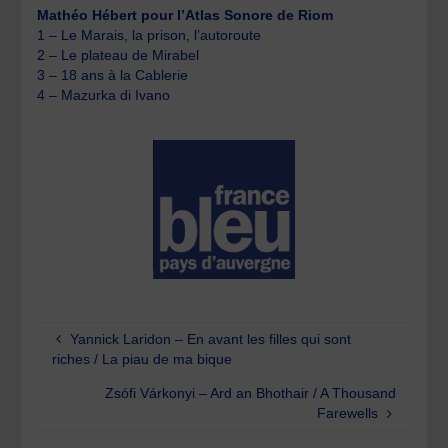
Mathéo Hébert pour l’Atlas Sonore de Riom
1 – Le Marais, la prison, l’autoroute
2 – Le plateau de Mirabel
3 – 18 ans à la Cablerie
4 – Mazurka di Ivano
Yannick Laridon – En avant les filles qui sont
riches / La piau de ma bique
Zsófi Várkonyi – Ard an Bhothair / A Thousand
Farewells