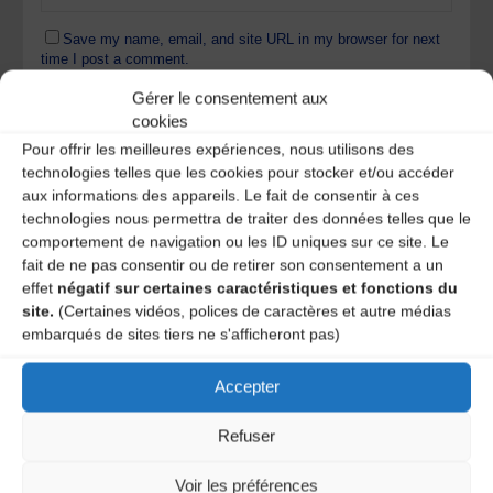
Save my name, email, and site URL in my browser for next
time I post a comment.
Gérer le consentement aux
cookies
Ce site utilise Akismet pour réduire les indésirables.
En
Pour offrir les meilleures expériences, nous utilisons des
savoir plus sur la façon dont les données de vos
technologies telles que les cookies pour stocker et/ou accéder
commentaires sont traitées
.
aux informations des appareils. Le fait de consentir à ces
technologies nous permettra de traiter des données telles que le
comportement de navigation ou les ID uniques sur ce site. Le
fait de ne pas consentir ou de retirer son consentement a un
effet
négatif sur certaines caractéristiques et fonctions du
site.
(Certaines vidéos, polices de caractères et autre médias
embarqués de sites tiers ne s'afficheront pas)
Accepter
A DECOUVRIR :
Refuser
Voir les préférences