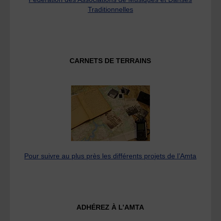
Traditionnelles
CARNETS DE TERRAINS
Pour suivre au plus près les différents projets de l’Amta
ADHÉREZ À L’AMTA