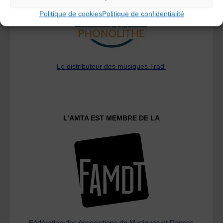
Politique de cookies
Politique de confidentialité
Le distributeur des musiques Trad'
L’AMTA EST MEMBRE DE LA
Fédération des Associations de Musiques et Danses