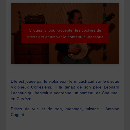
Cliquez ici pour accepter les cookies de
sites tiers et activer le contenu ci-dessous
Elle est jouée par le violoneux Henri Lachaud sur le disque
Violoneux Corréziens. Il la tenait de son père Léonard
Lachaud qui habitait la Vedrenne, un hameau de Chaumeil
en Corrèze.
Prises de vue et de son, montage, mixage : Antoine
Cognet