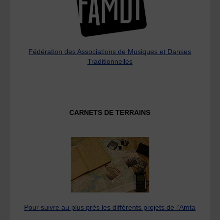
Fédération des Associations de Musiques et Danses
Traditionnelles
CARNETS DE TERRAINS
Pour suivre au plus près les différents projets de l’Amta