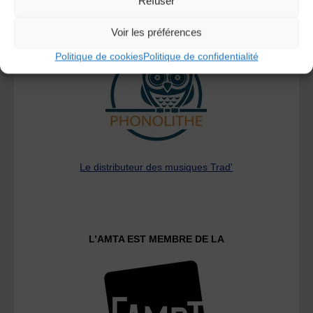
Refuser
A DECOUVRIR :
Voir les préférences
Politique de cookies
Politique de confidentialité
Le distributeur des musiques Trad'
L’AMTA EST MEMBRE DE LA