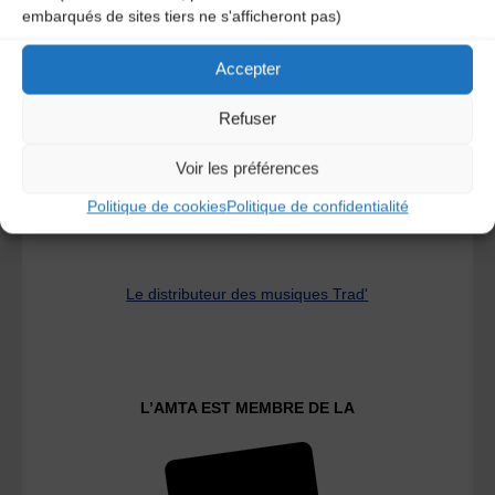
embarqués de sites tiers ne s'afficheront pas)
A DECOUVRIR :
Accepter
Refuser
Voir les préférences
Politique de cookies
Politique de confidentialité
Le distributeur des musiques Trad'
L’AMTA EST MEMBRE DE LA