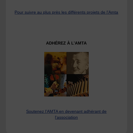
Pour suivre au plus près les différents projets de l’Amta
ADHÉREZ À L’AMTA
Soutenez l'AMTA en devenant adhérant de
l'association