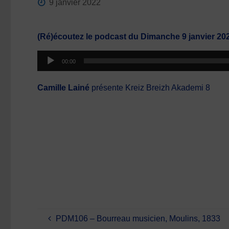
9 janvier 2022
(Ré)écoutez le podcast du Dimanche 9 janvier 20
Lecteur
00:00
audio
Camille Lainé
présente Kreiz Breizh Akademi 8
PDM106 – Bourreau musicien, Moulins, 1833