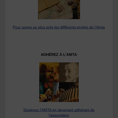
Pour suivre au plus près les différents projets de l’Amta
ADHÉREZ À L’AMTA
Soutenez l'AMTA en devenant adhérant de
l'association