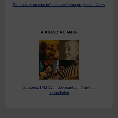
Pour suivre au plus près les différents projets de l’Amta
ADHÉREZ À L’AMTA
Soutenez l'AMTA en devenant adhérant de
l'association