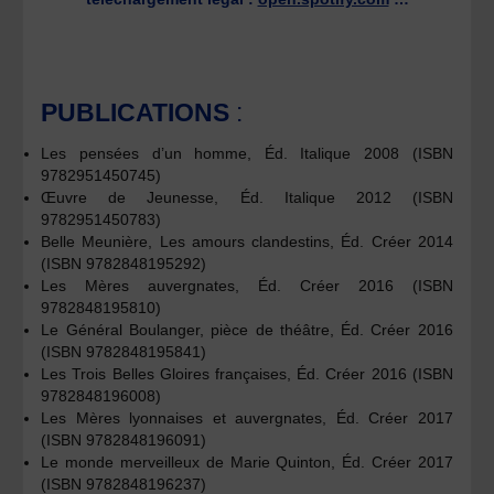
PUBLICATIONS
:
Les pensées d’un homme, Éd. Italique 2008 (ISBN
9782951450745)
Œuvre de Jeunesse, Éd. Italique 2012 (ISBN
9782951450783)
Belle Meunière, Les amours clandestins, Éd. Créer 2014
(ISBN 9782848195292)
Les Mères auvergnates, Éd. Créer 2016 (ISBN
9782848195810)
Le Général Boulanger, pièce de théâtre, Éd. Créer 2016
(ISBN 9782848195841)
Les Trois Belles Gloires françaises, Éd. Créer 2016 (ISBN
9782848196008)
Les Mères lyonnaises et auvergnates, Éd. Créer 2017
(ISBN 9782848196091)
Le monde merveilleux de Marie Quinton, Éd. Créer 2017
(ISBN 9782848196237)