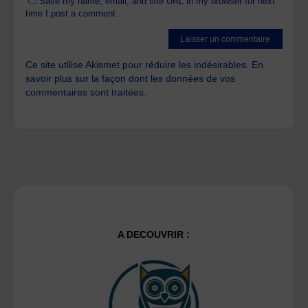
Save my name, email, and site URL in my browser for next
time I post a comment.
Ce site utilise Akismet pour réduire les indésirables.
En
savoir plus sur la façon dont les données de vos
commentaires sont traitées
.
A DECOUVRIR :