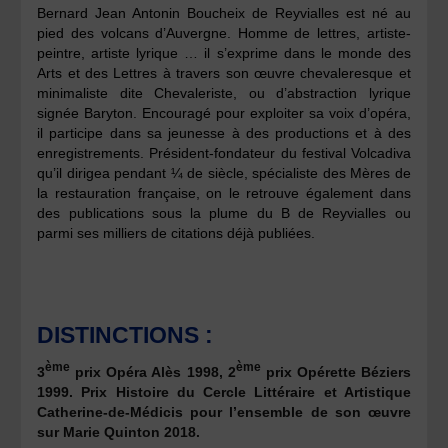
Bernard Jean Antonin Boucheix de Reyvialles est né au
pied des volcans d’Auvergne. Homme de lettres, artiste-
peintre, artiste lyrique … il s’exprime dans le monde des
Arts et des Lettres à travers son œuvre chevaleresque et
minimaliste dite Chevaleriste, ou d’abstraction lyrique
signée Baryton. Encouragé pour exploiter sa voix d’opéra,
il participe dans sa jeunesse à des productions et à des
enregistrements. Président-fondateur du festival Volcadiva
qu’il dirigea pendant ¼ de siècle, spécialiste des Mères de
la restauration française, on le retrouve également dans
des publications sous la plume du B de Reyvialles ou
parmi ses milliers de citations déjà publiées.
DISTINCTIONS :
ème
ème
3
prix Opéra Alès 1998, 2
prix Opérette Béziers
1999. Prix Histoire du Cercle Littéraire et Artistique
Catherine-de-Médicis pour l’ensemble de son œuvre
sur Marie Quinton 2018.