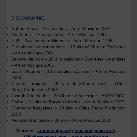
DISCOGRAPHIE
:
Gabriel Fauré – 21 mélodies – Art et Musique 1997
Ave Maria – 16 airs sacrés – Art et Musique 1997
Noël – 14 chants traditionnels – Art et Musique 1998
Duo viennois et romantique – 19 airs célèbres d’Opérettes
– Art et Musique 2004
Baryton viennois – 20 airs célèbres d’Opérettes viennoises
– Art et Musique 2005
Sacré Gounod – 18 mélodies sacrées – Art et Musique
2006
Chants liturgiques – 30 airs du XIXème siècle – Gilles
Perny Productions 2006
Joseph Canteloube – 30 Chants d’Auvergne – AMTA 2007
Opéra – 21 airs de Baryton français – Art et Musique 2007
Chansons françaises – 30 airs – Gilles Perny Production
2008
Mélodies françaises – 30 airs – Art et Musique 2008
Disques :
artetmusique.org
fnac.com
amazon.fr
…
téléchargement légal :
open.spotify.com
…