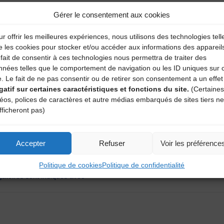
Gérer le consentement aux cookies
r offrir les meilleures expériences, nous utilisons des technologies tell
e les cookies pour stocker et/ou accéder aux informations des appareil
fait de consentir à ces technologies nous permettra de traiter des
nnées telles que le comportement de navigation ou les ID uniques sur 
e. Le fait de ne pas consentir ou de retirer son consentement a un effet
gatif sur certaines caractéristiques et fonctions du site.
(Certaines
déos, polices de caractères et autre médias embarqués de sites tiers ne
fficheront pas)
Accepter
Refuser
Voir les préférence
aire
Politique de cookies
Politique de confidentialité
atoires sont indiqués avec
*