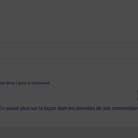
ext time I post a comment.
En savoir plus sur la façon dont les données de vos commentaire