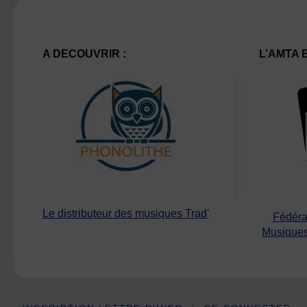
A DECOUVRIR :
L’AMTA 
Le distributeur des musiques Trad'
Fédéra
Musiques