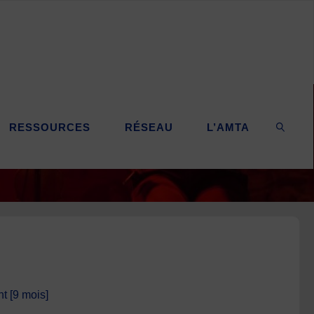
RESSOURCES
RÉSEAU
L’AMTA
SEARC
 [9 mois]