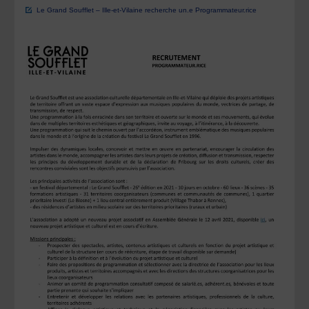
size
Le Grand Soufflet – Ille-et-Vilaine recherche un.e Programmateur.rice