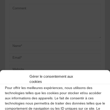
Gérer le consentement aux
Save my name, email, and site URL in my browser for next
cookies
time I post a comment.
Pour offrir les meilleures expériences, nous utilisons des
technologies telles que les cookies pour stocker et/ou accéder
aux informations des appareils. Le fait de consentir à ces
Ce site utilise Akismet pour réduire les indésirables.
En
technologies nous permettra de traiter des données telles que le
savoir plus sur la façon dont les données de vos
comportement de navigation ou les ID uniques sur ce site. Le