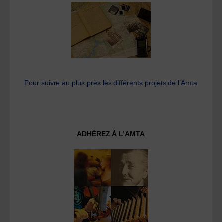
Pour suivre au plus près les différents projets de l’Amta
ADHÉREZ À L’AMTA