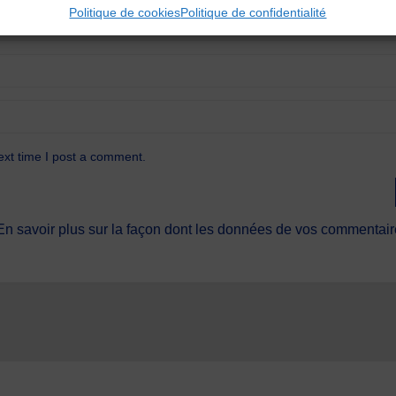
Politique de cookies
Politique de confidentialité
ext time I post a comment.
En savoir plus sur la façon dont les données de vos commentaire