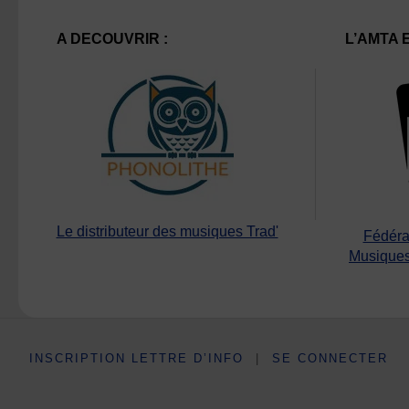
A DECOUVRIR :
L’AMTA 
Le distributeur des musiques Trad'
Fédéra
Musiques
INSCRIPTION LETTRE D’INFO
|
SE CONNECTER