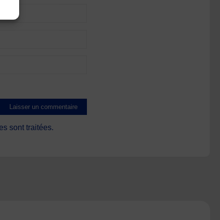
s sont traitées
.