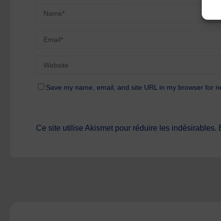
Save my name, email, and site URL in my browser for n
Ce site utilise Akismet pour réduire les indésirables.