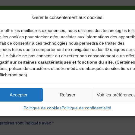
Gérer le consentement aux cookies
r offrir les meilleures expériences, nous utilisons des technologies tell
e les cookies pour stocker et/ou accéder aux informations des appareil
fait de consentir à ces technologies nous permettra de traiter des
nnées telles que le comportement de navigation ou les ID uniques sur 
e. Le fait de ne pas consentir ou de retirer son consentement a un effet
gatif sur certaines caractéristiques et fonctions du site.
(Certaines
déos, polices de caractères et autre médias embarqués de sites tiers ne
fficheront pas)
Accepter
Refuser
Voir les préférence
aire
Politique de cookies
Politique de confidentialité
atoires sont indiqués avec
*