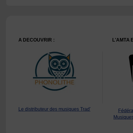
A DECOUVRIR :
L’AMTA 
Le distributeur des musiques Trad'
Fédéra
Musiques