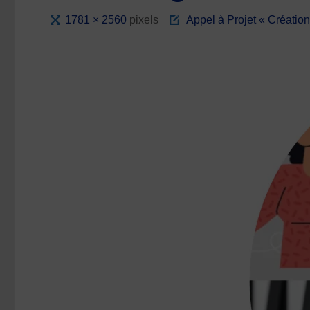
Full
1781 × 2560
pixels
Appel à Projet « Créatio
size