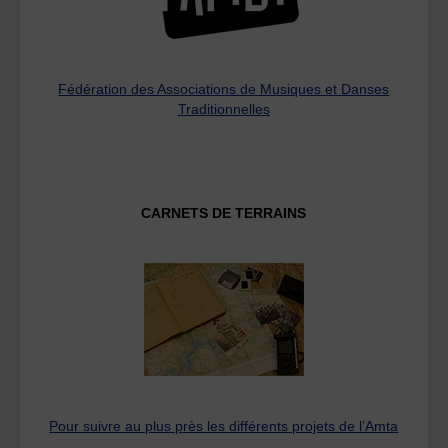
Fédération des Associations de Musiques et Danses
Traditionnelles
CARNETS DE TERRAINS
Pour suivre au plus près les différents projets de l’Amta