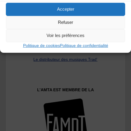
Accepter
Refuser
Voir les préférences
Politique de cookies
Politique de confidentialité
Le distributeur des musiques Trad'
L’AMTA EST MEMBRE DE LA