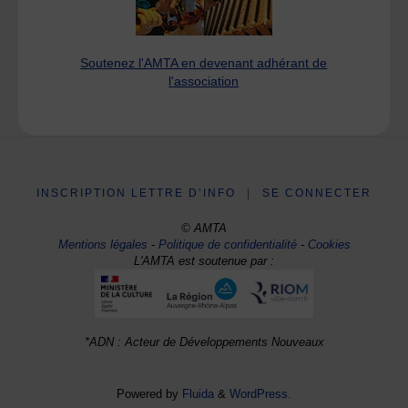
Soutenez l'AMTA en devenant adhérant de
l'association
INSCRIPTION LETTRE D’INFO
|
SE CONNECTER
© AMTA
Mentions légales
-
Politique de confidentialité
-
Cookies
L'AMTA est soutenue par :
*ADN : Acteur de Développements Nouveaux
Powered by
Fluida
&
WordPress.