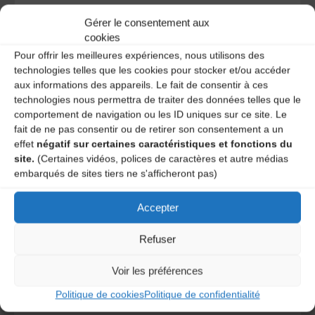
Ce site utilise Akismet pour réduire les indésirables.
En
Gérer le consentement aux
savoir plus sur la façon dont les données de vos
cookies
commentaires sont traitées
.
Pour offrir les meilleures expériences, nous utilisons des
technologies telles que les cookies pour stocker et/ou accéder
aux informations des appareils. Le fait de consentir à ces
technologies nous permettra de traiter des données telles que le
comportement de navigation ou les ID uniques sur ce site. Le
fait de ne pas consentir ou de retirer son consentement a un
effet
négatif sur certaines caractéristiques et fonctions du
site.
(Certaines vidéos, polices de caractères et autre médias
embarqués de sites tiers ne s'afficheront pas)
A DECOUVRIR :
Accepter
Refuser
Voir les préférences
Politique de cookies
Politique de confidentialité