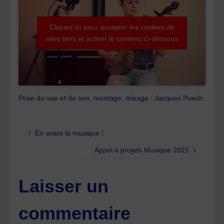
Cliquez ici pour accepter les cookies de
sites tiers et activer le contenu ci-dessous
Prise du vue et de son, montage, mixage : Jacques Puech
En avant la musique !
Appel à projets Musique 2021
Laisser un
commentaire