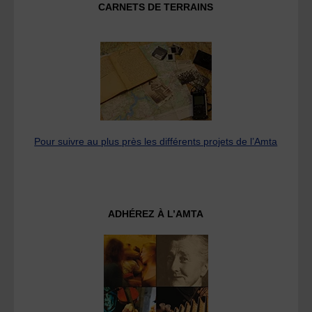
CARNETS DE TERRAINS
Pour suivre au plus près les différents projets de l’Amta
ADHÉREZ À L’AMTA