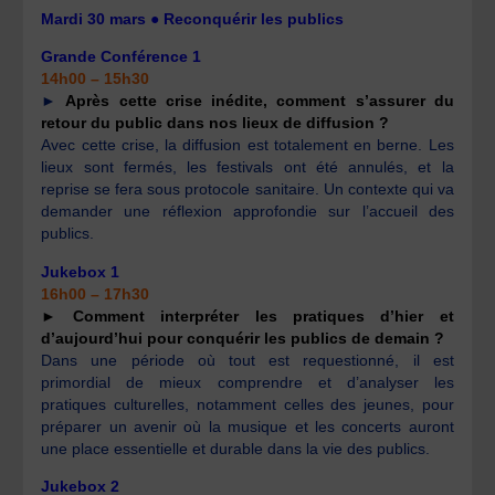
Mardi 30 mars ● Reconquérir les publics
Grande Conférence 1
14h00 – 15h30
►
Après cette crise inédite, comment s’assurer du
retour du public dans nos lieux de diffusion ?
Avec cette crise, la diffusion est totalement en berne. Les
lieux sont fermés, les festivals ont été annulés, et la
reprise se fera sous protocole sanitaire. Un contexte qui va
demander une réflexion approfondie sur l’accueil des
publics.
Jukebox 1
16h00 – 17h30
► Comment interpréter les pratiques d’hier et
d’aujourd’hui pour conquérir les publics de demain ?
Dans une période où tout est requestionné, il est
primordial de mieux comprendre et d’analyser les
pratiques culturelles, notamment celles des jeunes, pour
préparer un avenir où la musique et les concerts auront
une place essentielle et durable dans la vie des publics.
Jukebox 2