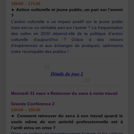
16h00 – 17h30
► Action culturelle et jeune public, un pari sur l’avenir
?
L’action culturelle a un impact positif sur le jeune public
mais est-ce un véritable pari sur l’avenir ? La fréquentation
des salles en 2030 dépend-elle de la politique d’action
culturelle d’aujourd’hui ? Grâce à des retours
d’expériences et aux échanges de pratiques, optimisons
notre reconquête des publics !
Détails du jour 1
Mercredi 31 mars ● Redonner du sens à notre travail
Grande Conférence 2
14h00 – 15h30
► Comment retrouver du sens à son travail quand le
socle même de son activité professionnelle est à
l’arrêt et/ou en crise ?
Dans un secteur où l’investissement humain et les valeurs