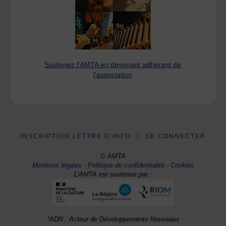
Soutenez l'AMTA en devenant adhérant de
l'association
INSCRIPTION LETTRE D’INFO
|
SE CONNECTER
© AMTA
Mentions légales
-
Politique de confidentialité
-
Cookies
L'AMTA est soutenue par :
*ADN : Acteur de Développements Nouveaux