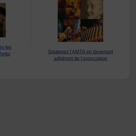
ès les
Soutenez l'AMTA en devenant
’Amta
adhérant de l'association